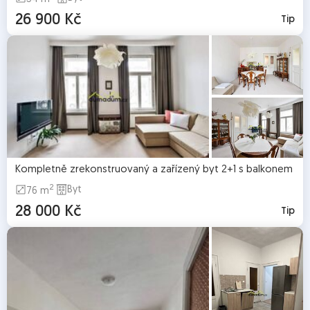
26 900 Kč
Tip
Kompletně zrekonstruovaný a zařízený byt 2+1 s balkonem
2
Byt
76 m
28 000 Kč
Tip