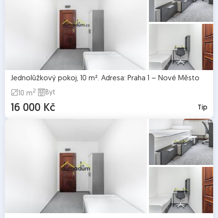
Jednolůžkový pokoj, 10 m². Adresa: Praha 1 – Nové Město
2
Byt
10 m
16 000 Kč
Tip