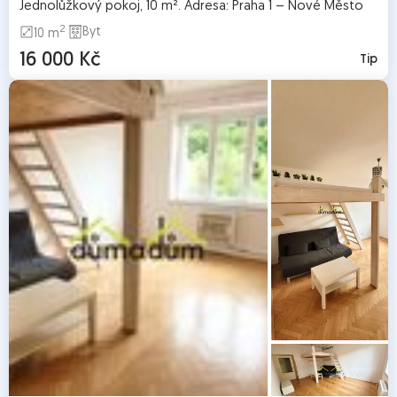
Jednolůžkový pokoj, 10 m². Adresa: Praha 1 – Nové Město
2
Byt
10 m
16 000 Kč
Tip