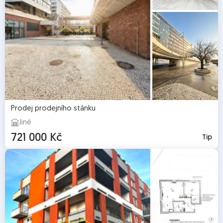
Prodej prodejního stánku
Jiné
721 000 Kč
Tip