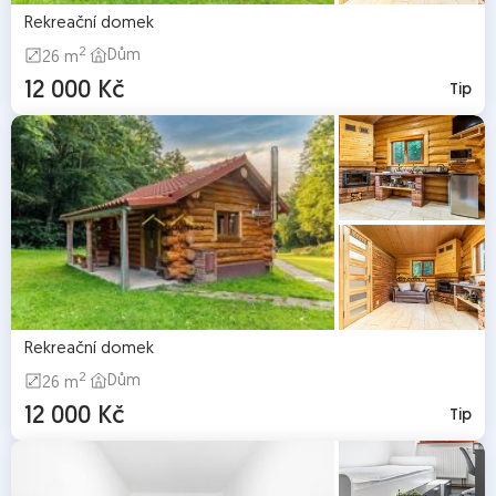
Rekreační domek
2
Dům
26 m
12 000 Kč
Tip
Rekreační domek
2
Dům
26 m
12 000 Kč
Tip