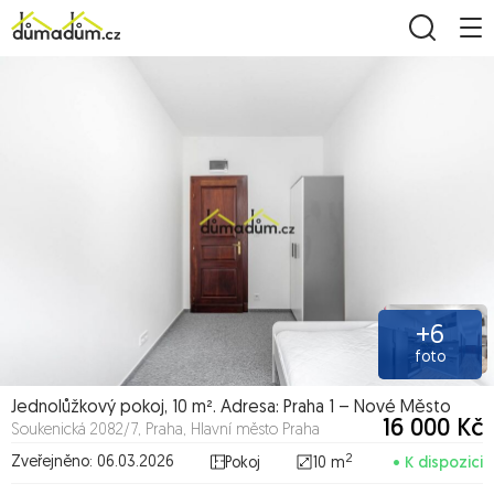
+6
foto
Jednolůžkový pokoj, 10 m². Adresa: Praha 1 – Nové Město
16 000 Kč
Soukenická 2082/7, Praha, Hlavní město Praha
2
Zveřejněno: 06.03.2026
Pokoj
10 m
• K dispozici