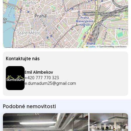
Leaflet
|
© OpenStreetMap contributors
Kontaktujte nás
Emil Alimbekov
+420 777 770 323
e.dumadum25@gmail.com
Podobné nemovitosti