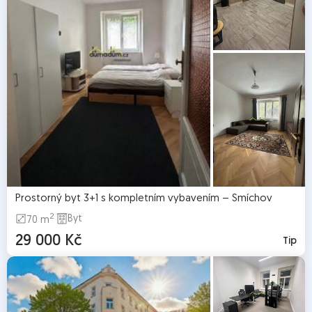
Prostorný byt 3+1 s kompletním vybavením – Smíchov
2
Byt
70 m
29 000 Kč
Tip